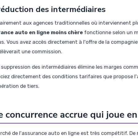
réduction des intermédiaires
airement aux agences traditionnelles où interviennent plu
ance auto en ligne moins chère
fonctionne selon un mo
us. Vous avez accès directement à l'offre de la compagnie
rélèverait une commission.
 suppression des intermédiaires élimine les marges comm
iciez directement des conditions tarifaires que propose l'a
ération de tiers.
 concurrence accrue qui joue en
rché de l'assurance auto en ligne est très compétitif. 