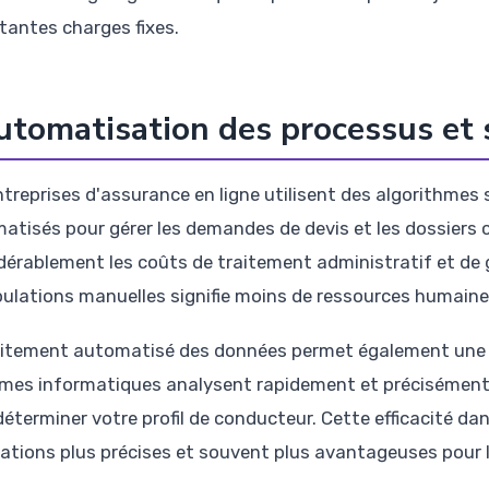
tantes charges fixes.
utomatisation des processus et s
ntreprises d'assurance en ligne utilisent des algorithmes
atisés pour gérer les demandes de devis et les dossiers 
dérablement les coûts de traitement administratif et de g
ulations manuelles signifie moins de ressources humaine
aitement automatisé des données permet également une me
mes informatiques analysent rapidement et précisément 
éterminer votre profil de conducteur. Cette efficacité dan
ications plus précises et souvent plus avantageuses pour