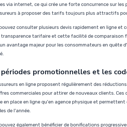
ces via internet, ce qui crée une forte concurrence sur le
sureurs à proposer des tarifs toujours plus attractifs pour
pouvez consulter plusieurs devis rapidement en ligne et 
 transparence tarifaire et cette facilité de comparaison f
 un avantage majeur pour les consommateurs en quête d
é.
 périodes promotionnelles et les cod
ssureurs en ligne proposent régulièrement des réductions
ffres commerciales pour attirer de nouveaux clients. Ces
e en place en ligne qu'en agence physique et permettent d'
des de l'année.
pouvez également bénéficier de bonifications progressives 