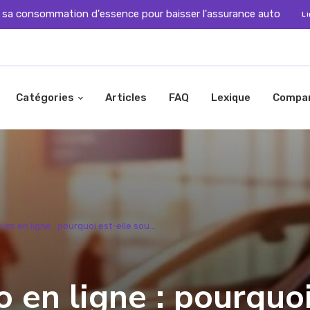
 sa consommation d'essence pour baisser l'assurance auto
Li
Catégories
Articles
FAQ
Lexique
Compa
to en ligne : pourquoi est-elle sou...
 en ligne : pourquo