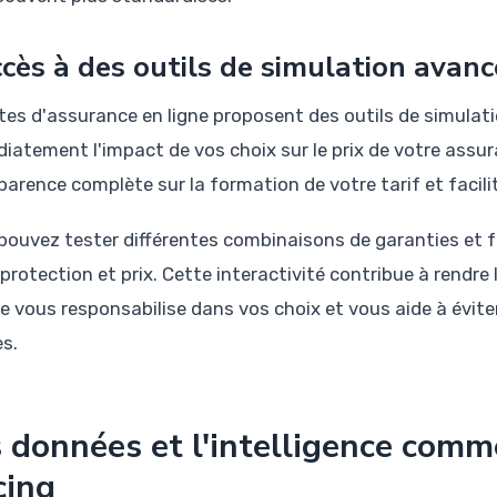
ccès à des outils de simulation avanc
ites d'assurance en ligne proposent des outils de simulati
iatement l'impact de vos choix sur le prix de votre assu
parence complète sur la formation de votre tarif et facili
pouvez tester différentes combinaisons de garanties et fr
protection et prix. Cette interactivité contribue à rendre l
lle vous responsabilise dans vos choix et vous aide à évit
es.
 données et l'intelligence comme
cing