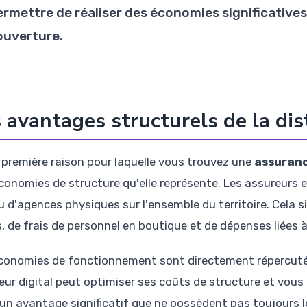
rmettre de réaliser des économies significatives 
ouverture.
 avantages structurels de la dis
 première raison pour laquelle vous trouvez une
assuranc
conomies de structure qu'elle représente. Les assureurs e
u d'agences physiques sur l'ensemble du territoire. Cela s
s, de frais de personnel en boutique et de dépenses liées 
conomies de fonctionnement sont directement répercutées
eur digital peut optimiser ses coûts de structure et vous
 un avantage significatif que ne possèdent pas toujours l