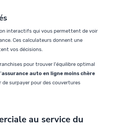
és
on interactifs qui vous permettent de voir
rance. Ces calculateurs donnent une
tent vos décisions.
anchises pour trouver l'équilibre optimal
'
assurance auto en ligne moins chère
er de surpayer pour des couvertures
rciale au service du