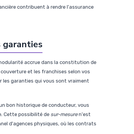
ancière contribuent à rendre l'assurance
 garanties
odularité accrue dans la constitution de
couverture et les franchises selon vos
ur les garanties qui vous sont vraiment
d'un bon historique de conducteur, vous
. Cette possibilité de
sur-mesure
n'est
nnel d'agences physiques, où les contrats