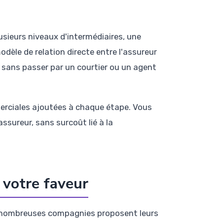
sieurs niveaux d'intermédiaires, une
dèle de relation directe entre l'assureur
 sans passer par un courtier ou un agent
erciales ajoutées à chaque étape. Vous
ssureur, sans surcoût lié à la
 votre faveur
De nombreuses compagnies proposent leurs