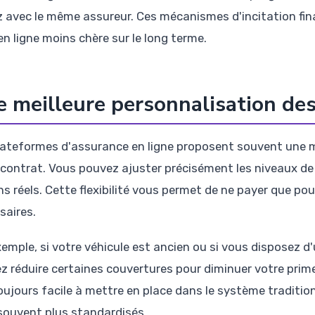
z avec le même assureur. Ces mécanismes d'incitation fin
en ligne moins chère sur le long terme.
 meilleure personnalisation des
lateformes d'assurance en ligne proposent souvent une m
 contrat. Vous pouvez ajuster précisément les niveaux de 
ns réels. Cette flexibilité vous permet de ne payer que po
saires.
xemple, si votre véhicule est ancien ou si vous disposez 
z réduire certaines couvertures pour diminuer votre prime
oujours facile à mettre en place dans le système traditio
souvent plus standardisés.