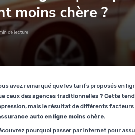
nt moins chère ?
min de lecture
ous avez remarqué que les tarifs proposés en li
ue ceux des agences traditionnelles ? Cette tend
mpression, mais le résultat de différents facteu
assurance auto en ligne moins chère
.
écouvrez pourquoi passer par internet pour assu