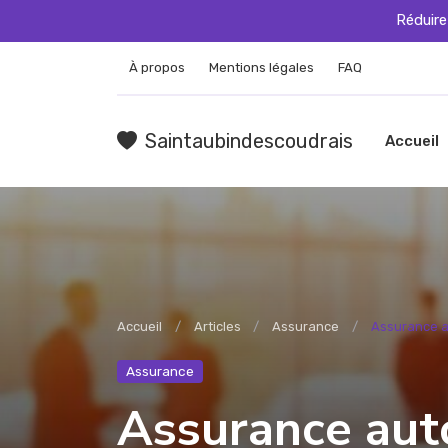
Réduire
À propos
Mentions légales
FAQ
Saintaubindescoudrais
Accueil
Accueil
Articles
Assurance
Assurance au
Assurance
Assurance auto