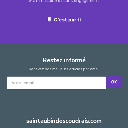
Gratuit, rapide et sans engagement
C'est parti
Restez informé
Recevez nos meilleurs articles par email
OK
saintaubindescoudrais.com