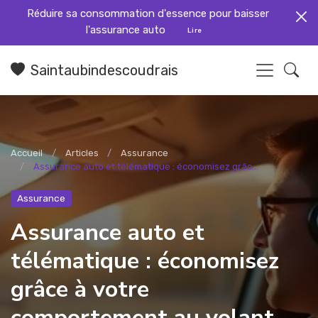
Réduire sa consommation d'essence pour baisser
l'assurance auto
Lire
Saintaubindescoudrais
Accueil
Articles
Assurance
Assurance auto et télématique : économisez grâc...
Assurance
Assurance auto et
télématique : économisez
grâce à votre
comportement au volant