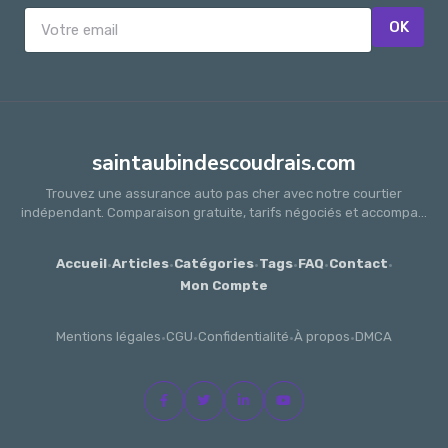
OK
saintaubindescoudrais.com
Trouvez une assurance auto pas cher avec notre courtier
indépendant. Comparaison gratuite, tarifs négociés et accompa...
Accueil
·
Articles
·
Catégories
·
Tags
·
FAQ
·
Contact
·
Mon Compte
Mentions légales
·
CGU
·
Confidentialité
·
À propos
·
DMCA