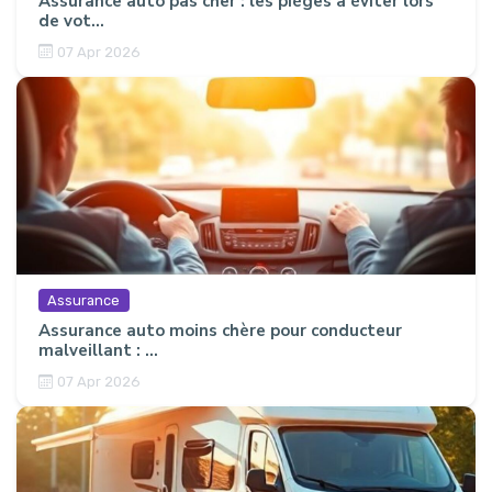
Assurance auto pas cher : les pièges à éviter lors
de vot...
07 Apr 2026
Assurance
Assurance auto moins chère pour conducteur
malveillant : ...
07 Apr 2026