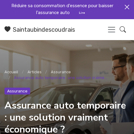
Réduire sa consommation d'essence pour baisser
l'assurance auto
Lire
Saintaubindescoudrais
Accueil
Articles
Assurance
Assurance auto temporaire : une solution vraime...
Assurance
Assurance auto temporaire
: une solution vraiment
économique ?