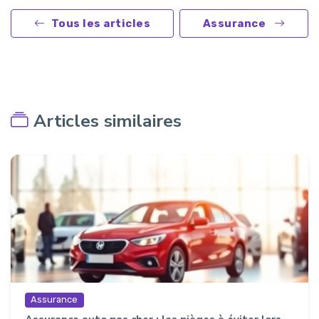
Tous les articles
Assurance
Articles similaires
Assurance