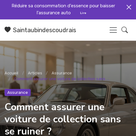
Réduire sa consommation d'essence pour baisser
l'assurance auto
Lire
Saintaubindescoudrais
Accueil
Articles
Assurance
Comment assurer une voiture de collection sans ...
Assurance
Comment assurer une
voiture de collection sans
se ruiner ?