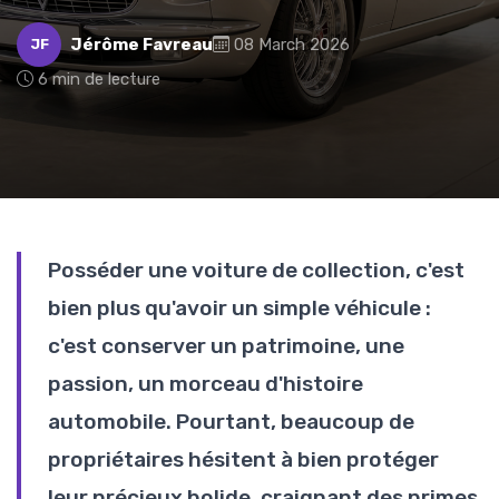
Jérôme Favreau
08 March 2026
JF
6 min de lecture
Posséder une voiture de collection, c'est
bien plus qu'avoir un simple véhicule :
c'est conserver un patrimoine, une
passion, un morceau d'histoire
automobile. Pourtant, beaucoup de
propriétaires hésitent à bien protéger
leur précieux bolide, craignant des primes