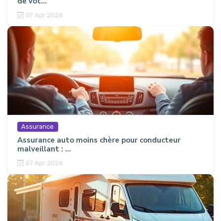
de vot...
07 Apr 2026
Assurance
Assurance auto moins chère pour conducteur
malveillant : ...
07 Apr 2026