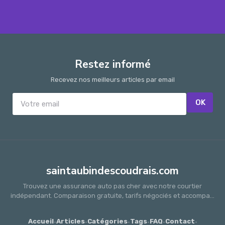
Restez informé
Recevez nos meilleurs articles par email
OK
saintaubindescoudrais.com
Trouvez une assurance auto pas cher avec notre courtier
indépendant. Comparaison gratuite, tarifs négociés et accompa...
Accueil
·
Articles
·
Catégories
·
Tags
·
FAQ
·
Contact
·