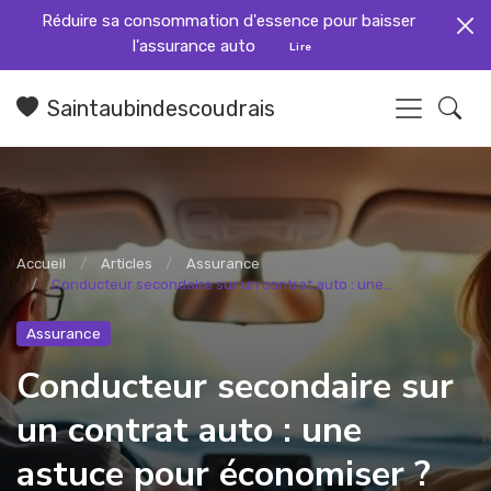
Réduire sa consommation d'essence pour baisser
l'assurance auto
Lire
Saintaubindescoudrais
Accueil
Articles
Assurance
Conducteur secondaire sur un contrat auto : une...
Assurance
Conducteur secondaire sur
un contrat auto : une
astuce pour économiser ?