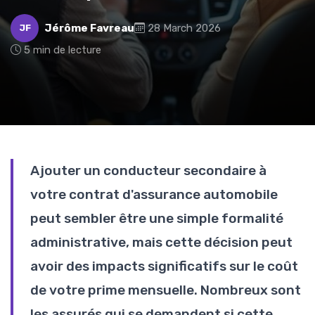
Jérôme Favreau
28 March 2026
JF
5 min de lecture
Ajouter un conducteur secondaire à
votre contrat d'assurance automobile
peut sembler être une simple formalité
administrative, mais cette décision peut
avoir des impacts significatifs sur le coût
de votre prime mensuelle. Nombreux sont
les assurés qui se demandent si cette