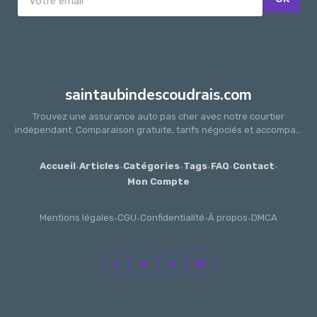
saintaubindescoudrais.com
Trouvez une assurance auto pas cher avec notre courtier
indépendant. Comparaison gratuite, tarifs négociés et accompa...
Accueil
·
Articles
·
Catégories
·
Tags
·
FAQ
·
Contact
·
Mon Compte
Mentions légales
·
CGU
·
Confidentialité
·
À propos
·
DMCA