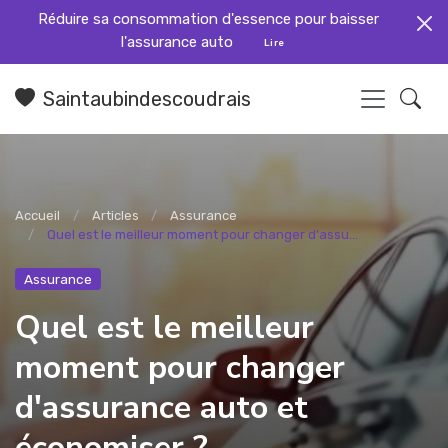
Réduire sa consommation d'essence pour baisser
l'assurance auto
Lire
Saintaubindescoudrais
Accueil
Articles
Assurance
Quel est le meilleur moment pour changer d'assu...
Assurance
Quel est le meilleur
moment pour changer
d'assurance auto et
économiser ?