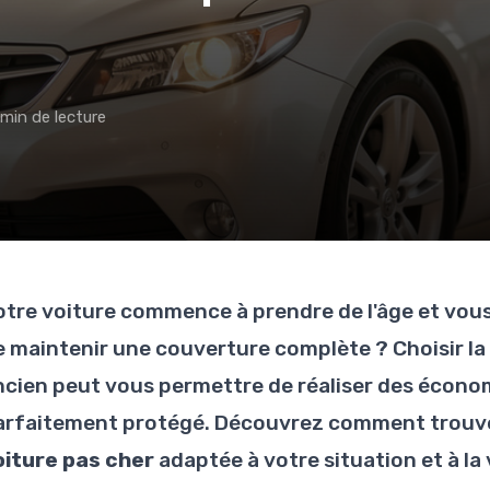
 min de lecture
otre voiture commence à prendre de l'âge et vous
e maintenir une couverture complète ? Choisir l
ncien peut vous permettre de réaliser des économ
arfaitement protégé. Découvrez comment trouv
oiture pas cher
adaptée à votre situation et à la 