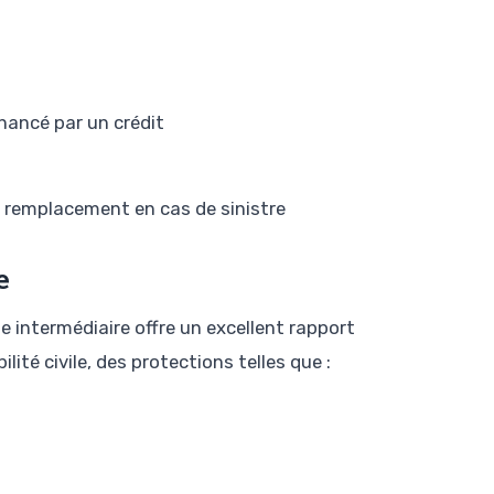
inancé par un crédit
n remplacement en cas de sinistre
e
e intermédiaire offre un excellent rapport
lité civile, des protections telles que :