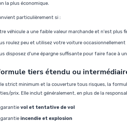
ion la plus économique.
onvient particulièrement si :
tre véhicule a une faible valeur marchande et n'est plus f
us roulez peu et utilisez votre voiture occasionnellement
us disposez d'une épargne suffisante pour faire face à u
formule tiers étendu ou intermédiair
 le strict minimum et la couverture tous risques, la formul
ies/prix. Elle inclut généralement, en plus de la responsabi
 garantie
vol et tentative de vol
 garantie
incendie et explosion