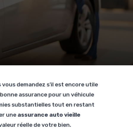
 vous demandez s'il est encore utile
a bonne assurance pour un véhicule
ies substantielles tout en restant
er une
assurance auto vieille
valeur réelle de votre bien.