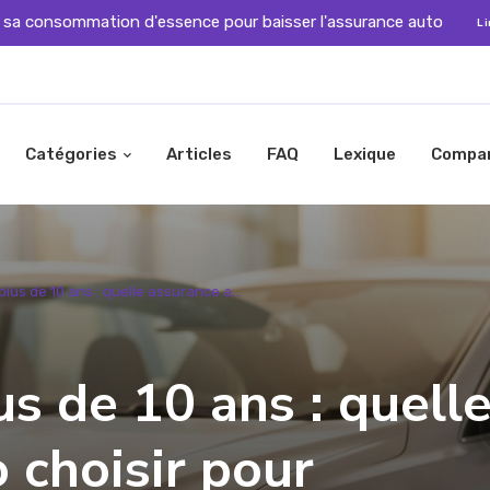
 sa consommation d'essence pour baisser l'assurance auto
Li
Catégories
Articles
FAQ
Lexique
Compa
plus de 10 ans : quelle assurance a...
us de 10 ans : quell
 choisir pour