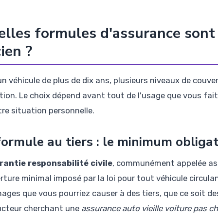
lles formules d'assurance sont
ien ?
un véhicule de plus de dix ans, plusieurs niveaux de couve
tion. Le choix dépend avant tout de l'usage que vous faite
tre situation personnelle.
formule au tiers : le minimum obligat
rantie responsabilité civile
, communément appelée assu
ture minimal imposé par la loi pour tout véhicule circulant
ges que vous pourriez causer à des tiers, que ce soit de
cteur cherchant une
assurance auto vieille voiture pas ch