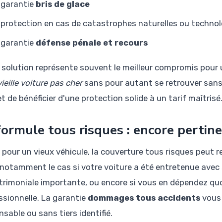
 garantie
bris de glace
 protection en cas de catastrophes naturelles ou techno
 garantie
défense pénale et recours
 solution représente souvent le meilleur compromis pour 
ieille voiture pas cher
sans pour autant se retrouver sans r
 de bénéficier d'une protection solide à un tarif maîtrisé
formule tous risques : encore pertine
pour un vieux véhicule, la couverture tous risques peut r
 notamment le cas si votre voiture a été entretenue avec s
trimoniale importante, ou encore si vous en dépendez qu
ssionnelle. La garantie
dommages tous accidents
vous 
sable ou sans tiers identifié.