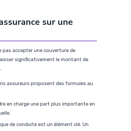
'assurance sur une
ie pas accepter une couverture de
aisser significativement le montant de
.
ains assureurs proposent des formules au
re en charge une part plus importante en
elle.
ique de conduite est un élément clé. Un