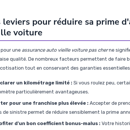
 leviers pour réduire sa prime d
ille voiture
 pour une
assurance auto vieille voiture pas cher
ne signif
ise qualité. De nombreux facteurs permettent de faire b
 cotisation tout en conservant des garanties essentielles
clarer un kilométrage limité :
Si vous roulez peu, cert
lomètre particulièrement avantageuses.
ter pour une franchise plus élevée :
Accepter de prend
s de sinistre permet de réduire sensiblement la prime annu
ofiter d'un bon coefficient bonus-malus :
Votre histor