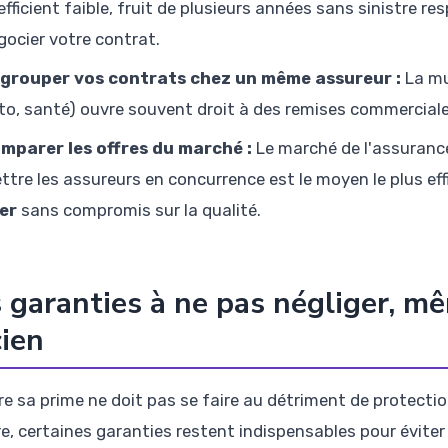
efficient faible, fruit de plusieurs années sans sinistre r
gocier votre contrat.
grouper vos contrats chez un même assureur :
La mu
to, santé) ouvre souvent droit à des remises commerciale
mparer les offres du marché :
Le marché de l'assurance
ttre les assureurs en concurrence est le moyen le plus ef
er
sans compromis sur la qualité.
 garanties à ne pas négliger, m
ien
re sa prime ne doit pas se faire au détriment de protecti
re, certaines garanties restent indispensables pour évite