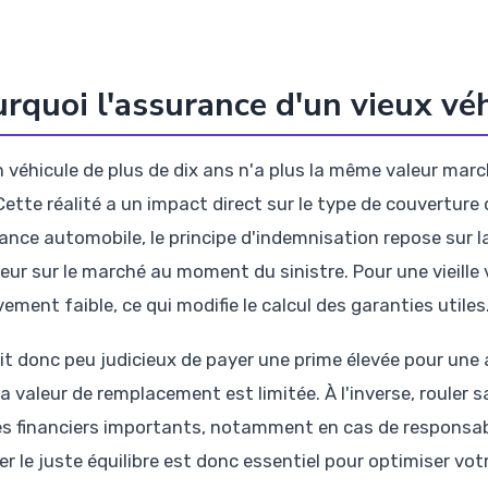
rquoi l'assurance d'un vieux véh
n véhicule de plus de dix ans n'a plus la même valeur mar
Cette réalité a un impact direct sur le type de couverture q
ance automobile, le principe d'indemnisation repose sur 
eur sur le marché au moment du sinistre. Pour une vieille 
vement faible, ce qui modifie le calcul des garanties utiles
rait donc peu judicieux de payer une prime élevée pour une
la valeur de remplacement est limitée. À l'inverse, rouler
es financiers importants, notamment en cas de responsabil
er le juste équilibre est donc essentiel pour optimiser vo