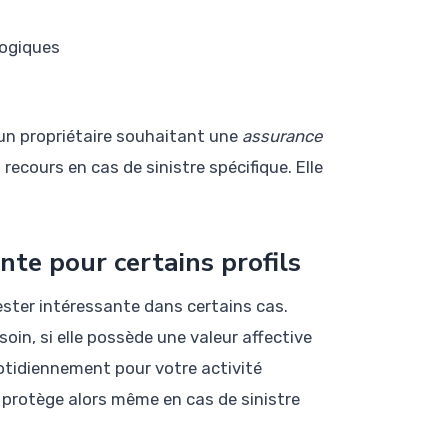
logiques
un propriétaire souhaitant une
assurance
ecours en cas de sinistre spécifique. Elle
.
nte pour certains profils
ester intéressante dans certains cas.
oin, si elle possède une valeur affective
otidiennement pour votre activité
protège alors même en cas de sinistre