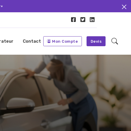
re
rateur
Contact
Mon Compte
Devis
e