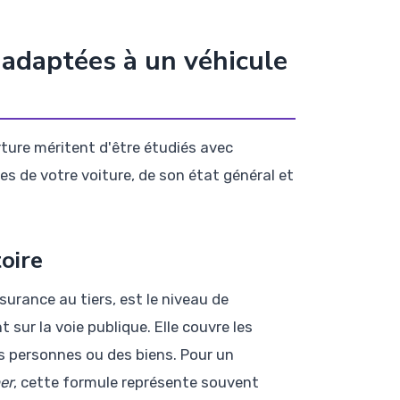
 adaptées à un véhicule
rture méritent d'être étudiés avec
s de votre voiture, de son état général et
oire
rance au tiers, est le niveau de
 sur la voie publique. Elle couvre les
s personnes ou des biens. Pour un
er
, cette formule représente souvent