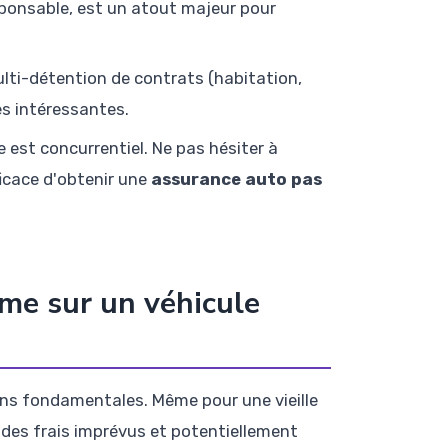
esponsable, est un atout majeur pour
lti-détention de contrats (habitation,
s intéressantes.
 est concurrentiel. Ne pas hésiter à
ficace d'obtenir une
assurance auto pas
ême sur un véhicule
ons fondamentales. Même pour une vieille
r des frais imprévus et potentiellement