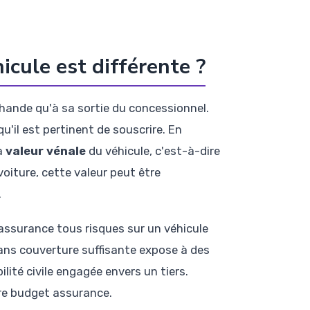
icule est différente ?
chande qu'à sa sortie du concessionnel.
u'il est pertinent de souscrire. En
la
valeur vénale
du véhicule, c'est-à-dire
voiture, cette valeur peut être
.
 assurance tous risques sur un véhicule
 sans couverture suffisante expose à des
ité civile engagée envers un tiers.
tre budget assurance.